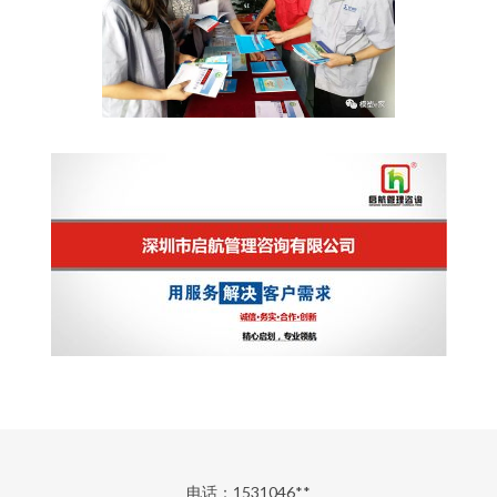
电话：1531046**