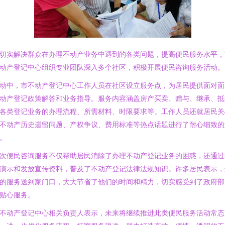
切实解决群众在办理不动产业务中遇到的各类问题，提高便民服务水平，
动产登记中心组织专业团队深入多个社区，积极开展便民咨询服务活动。
动中，市不动产登记中心工作人员在社区设立服务点，为居民提供面对面
动产登记政策解答和业务指导。服务内容涵盖房产买卖、赠与、继承、抵
各类登记业务的办理流程、所需材料、时限要求等。工作人员还就居民关
不动产历史遗留问题、产权争议、费用标准等热点话题进行了耐心细致的
。
次便民咨询服务不仅帮助居民消除了办理不动产登记业务的困惑，还通过
演示和发放宣传资料，普及了不动产登记法律法规知识。许多居民表示，
的服务送到家门口，大大节省了他们的时间和精力，切实感受到了政府部
贴心服务。
不动产登记中心相关负责人表示，未来将继续推进此类便民服务活动常态